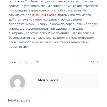
ролики на YouTube; там достаточно контента о том, как
грамотно управлять своим банкроллом и какие стратегии
прокладывать в зависимости от обстоятельств. Не
забывайте про
Rush Hour Casino
, потому что это место
действительно умеет удивлять игроков своими
предложениями! Я вообще обожаю соревнования среди
игроков; это дополнительный адреналин и шанс
выиграть неплохие призы! Но помните – это не совсем
безопасная игра; нужно всегда держать под контролем
свой банкролл и не забывать об ответственности во
время ставок!
Share
0
Alvaro Garcia
Related posts