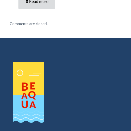
Read more
Comments are closed.